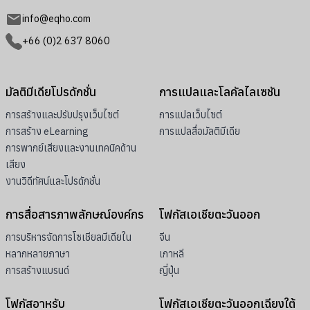
info@eqho.com
+66 (0)2 637 8060
มัลติมีเดียโปรดักชั่น
การแปลและโลคัลไลเซชัน
การสร้างและปรับปรุงเว็บไซต์
การแปลเว็บไซต์
การสร้าง eLearning
การแปลสื่อมัลติมีเดีย
การพากย์เสียงและงานเทคนิคด้าน
เสียง
งานวิดีทัศน์และโปรดักชั่น
การสื่อสารภาพลักษณ์องค์กร
โฟกัสเอเชียตะวันออก
การบริหารจัดการโซเชียลมีเดียใน
จีน
หลากหลายภาษา
เกาหลี
การสร้างแบรนด์
ญี่ปุ่น
โฟกัสอาหรับ
โฟกัสเอเชียตะวันออกเฉียงใต้