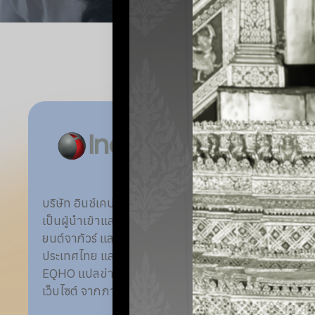
บริษัท อินช์เคป (ประเทศไทย) จำกัด
ดุสิตธาน
เป็นผู้นำเข้าและตัวแทนจำหน่ายรถ
สื่อสารแบ
ยนต์จากัวร์ แลนด์โรเวอร์ ใน
หลากหลา
ประเทศไทย และได้ให้ความไว้วางใจ
ให้กับลูก
EQHO แปลข่าวประชาสัมพันธ์
EQHO ได้
เว็บไซต์ จากภาษาอังกฤษเป็นภาษา
สื่อสารแ
ไทยและจากภาษาไทยเป็นภาษา
ภาษาจีน ไ