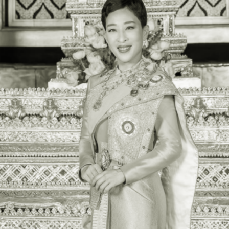
ีให้ความสำคัญกับการ
รนด์กับลูกค้าด้วยภาษาที่
ยเพื่ออำนวยความสะดวก
ค้าจากทั่วทุกมุมโลก ทำให้
เป็นส่วนหนึ่งในการช่วย
บรนด์ด้วยภาษาต่าง ๆ ได้แก่
ทย เยอรมัน ญี่ปุ่น และอา