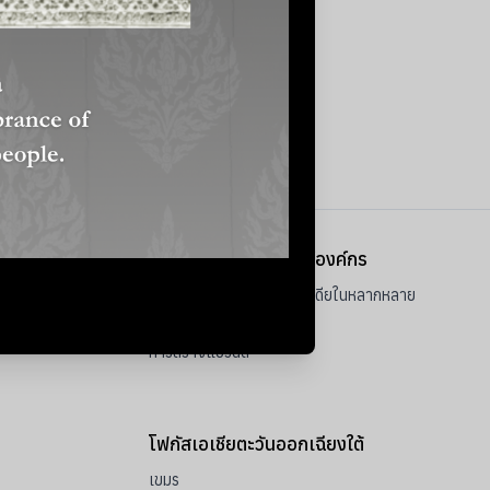
ซชัน
การสื่อสารภาพลักษณ์องค์กร
การบริหารจัดการโซเชียลมีเดียในหลากหลาย
ภาษา
การสร้างแบรนด์
โฟกัสเอเชียตะวันออกเฉียงใต้
เขมร