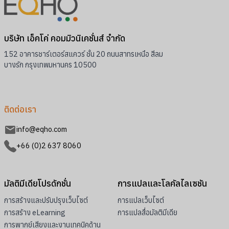
บริษัท เอ็คโค่ คอมมิวนิเคชั่นส์ จำกัด
152 อาคารชาร์เตอร์สแควร์ ชั้น 20 ถนนสาทรเหนือ สีลม
บางรัก กรุงเทพมหานคร 10500
ติดต่อเรา
info@eqho.com
+66 (0)2 637 8060
มัลติมีเดียโปรดักชั่น
การแปลและโลคัลไลเซชัน
การสร้างและปรับปรุงเว็บไซต์
การแปลเว็บไซต์
การสร้าง eLearning
การแปลสื่อมัลติมีเดีย
การพากย์เสียงและงานเทคนิคด้าน