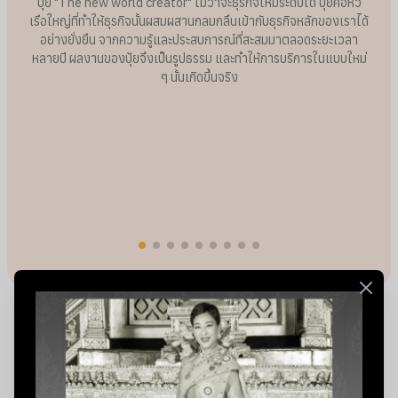
ปุ้ย "The new world creator" ไม่ว่าจะธุรกิจใหม่ระดับใด ปุ้ยคือหัว
เรือใหญ่ที่ทำให้ธุรกิจนั้นผสมผสานกลมกลืนเข้ากับธุรกิจหลักของเราได้
อย่างยั่งยืน จากความรู้และประสบการณ์ที่สะสมมาตลอดระยะเวลา
หลายปี ผลงานของปุ้ยจึงเป็นรูปธรรม และทำให้การบริการในแบบใหม่
ๆ นั้นเกิดขึ้นจริง
บริการของเรา